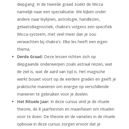
diepgang. In de tweede graad zoekt de Wicca
namelijk naar een specialisatie. We kijken onder
andere naar leylijnen, astrologie, handlezen,
gelaatsdiagnostiek, chakra’s volgens een specifiek
Wicca-systeem, met veel meer dan je zou
verwachten bij chakra’s. Elke les heeft een eigen
thema.
Derde Graad:
Deze lessen richten zich op
diepgaande onderwerpen zoals astraal reizen, wat
de ziel is, wat de aard van tijd is. Het magische
werkt bouwt voort op de eerdere graden en geeft je
praktische manieren om energie op verschillende
manieren te gebruiken voor je doelen.
Het Rituele Jaar:
In deze cursus vind je de rituele
theorie, de 8 jaarfeesten en maanfasen om rituelen
voor te doen. De theorie en de variaties in de rituele
opbouw in deze cursus zorgen ervoor dat je