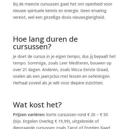
Bij de meeste cursussen gaat het om openheid voor
nieuwe spirituele kennis en energie. Geen ervaring
vereist, wel een gezellige dosis nieuwsgierigheid.
Hoe lang duren de
cursussen?
Je doet de cursus in je eigen tempo, dus jij bepaalt het
tempo. Sommige, zoals Leer Mediteren, bouwen op
over 21 dagen. Anderen, zoals Wicca Eerste Graad,
voelen als een jaarcyclus met lessen en oefeningen.
Herhaal zoveel als je wilt voor diepere inzichten.
Wat kost het?
Prijzen variëren:
korte cursussen rond € 20 – € 50
(bijv. Engelen Overleg € 19,99), uitgebreide of
diepgaande cursussen zoals Tarot of Engelen Kaart