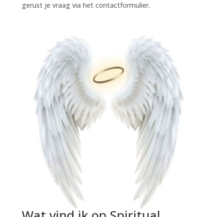
gerust je vraag via het contactformulier.
Wat vind ik op Spiritual