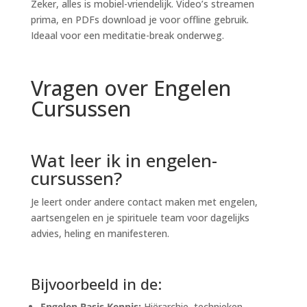
Zeker, alles is mobiel-vriendelijk. Video’s streamen
prima, en PDFs download je voor offline gebruik.
Ideaal voor een meditatie-break onderweg.
Vragen over Engelen
Cursussen
Wat leer ik in engelen-
cursussen?
Je leert onder andere contact maken met engelen,
aartsengelen en je spirituele team voor dagelijks
advies, heling en manifesteren.
Bijvoorbeeld in de:
Engelen Basis Kennis:
Hiërarchie, technieken,