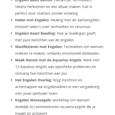
tekens herkennen en een altaar maken. Dat is
perfect voor starters zonder ervaring.
Helen met Engelen:
Healing met de aartsengelen,
inclusief video’s over technieken en structuur.
Engelen Kaart Reading:
Hoe je readingen geeft
met pure berichten van de engelen.
Manifesteren met Engelen:
Technieken om wensen
realiteit te maken, ondanks emotionele blokkades.
Maak Kennis met de Aquarius Angels:
Werk met
12 Aquarius Angels aan specifieke problemen en
ontvang hun berichten aan jou.
Het Engelen Overleg:
Krijg inzichten en
actiestappen via engelenadvies in een vergadering
met jouw spirituele team.
Engelen Wenszegels:
workshop om wensen
duidelijk te communiceren via wenszegels die je
maakt en activeert.