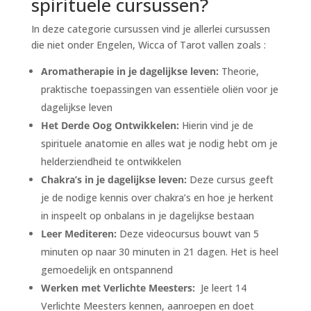
spirituele cursussen?
In deze categorie cursussen vind je allerlei cursussen
die niet onder Engelen, Wicca of Tarot vallen zoals :
Aromatherapie in je dagelijkse leven:
Theorie,
praktische toepassingen van essentiële oliën voor je
dagelijkse leven
Het Derde Oog Ontwikkelen:
Hierin vind je de
spirituele anatomie en alles wat je nodig hebt om je
helderziendheid te ontwikkelen
Chakra’s in je dagelijkse leven:
Deze cursus geeft
je de nodige kennis over chakra’s en hoe je herkent
in inspeelt op onbalans in je dagelijkse bestaan
Leer Mediteren:
Deze videocursus bouwt van 5
minuten op naar 30 minuten in 21 dagen. Het is heel
gemoedelijk en ontspannend
Werken met Verlichte Meesters:
Je leert 14
Verlichte Meesters kennen, aanroepen en doet