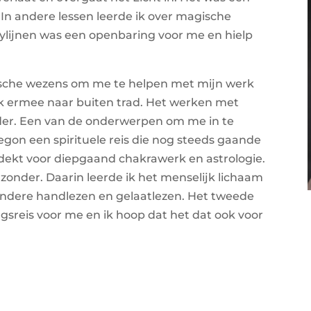
 In andere lessen leerde ik over magische
eylijnen was een openbaring voor me en hielp
ische wezens om me te helpen met mijn werk
ik ermee naar buiten trad. Het werken met
nder. Een van de onderwerpen om me in te
gon een spirituele reis die nog steeds gaande
ntdekt voor diepgaand chakrawerk en astrologie.
jzonder. Daarin leerde ik het menselijk lichaam
 andere handlezen en gelaatlezen. Het tweede
gsreis voor me en ik hoop dat het dat ook voor