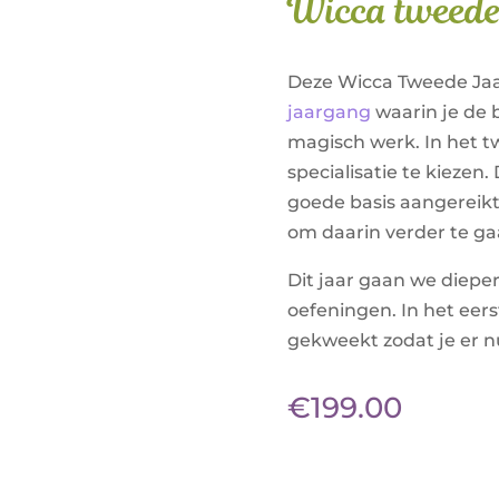
Wicca tweed
Deze Wicca Tweede Jaa
jaargang
waarin je de 
magisch werk. In het t
specialisatie te kiezen
goede basis aangereikt 
om daarin verder te gaa
Dit jaar gaan we diepe
oefeningen. In het eerst
gekweekt zodat je er 
€
199.00