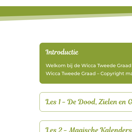
Introductie
Welkom bij de Wicca Tweede Graad
Wicca Tweede Graad – Copyright ma
Les 1 - De Dood, Zielen en 
Les 2 - Magische Kalender