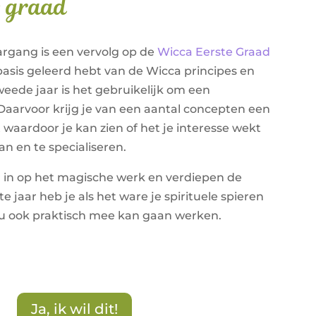
e graad
rgang is een vervolg op de
Wicca Eerste Graad
basis geleerd hebt van de Wicca principes en
weede jaar is het gebruikelijk om een
. Daarvoor krijg je van een aantal concepten een
waardoor je kan zien of het je interesse wekt
n en te specialiseren.
r in op het magische werk en verdiepen de
e jaar heb je als het ware je spirituele spieren
nu ook praktisch mee kan gaan werken.
Ja, ik wil dit!