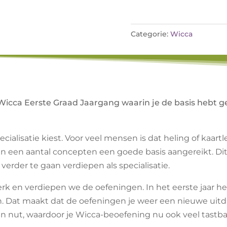
Categorie:
Wicca
Wicca Eerste Graad Jaargang waarin je de basis hebt g
pecialisatie kiest. Voor veel mensen is dat heling of kaa
an een aantal concepten een goede basis aangereikt. Dit 
erder te gaan verdiepen als specialisatie.
rk en verdiepen we de oefeningen. In het eerste jaar heb
n. Dat maakt dat de oefeningen je weer een nieuwe uitd
n nut, waardoor je Wicca-beoefening nu ook veel tastba