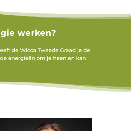
Magie werken?
geeft de Wicca Tweede Graad je de
op de energieën om je heen en kan