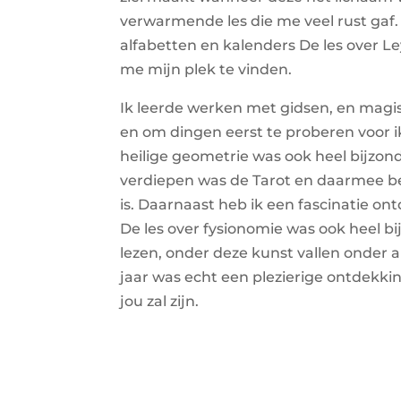
verwarmende les die me veel rust gaf.
alfabetten en kalenders De les over L
me mijn plek te vinden.
Ik leerde werken met gidsen, en mag
en om dingen eerst te proberen voor 
heilige geometrie was ook heel bijzo
verdiepen was de Tarot en daarmee be
is. Daarnaast heb ik een fascinatie o
De les over fysionomie was ook heel bi
lezen, onder deze kunst vallen onder
jaar was echt een plezierige ontdekkin
jou zal zijn.