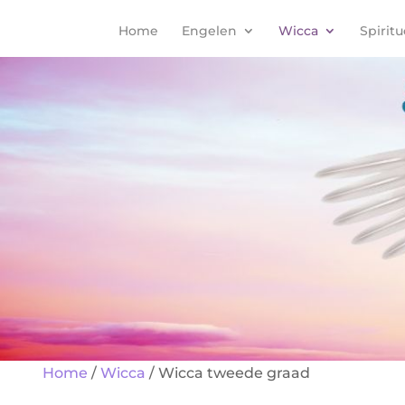
Home
Engelen
Wicca
Spiritu
Home
/
Wicca
/ Wicca tweede graad