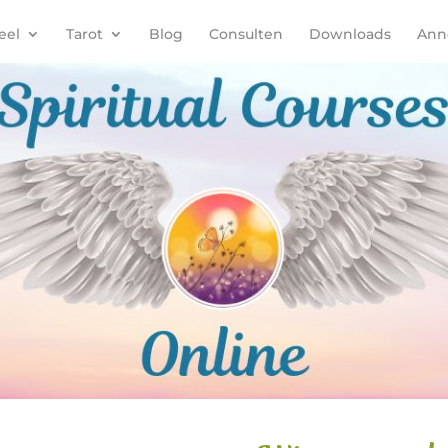
eel
Tarot
Blog
Consulten
Downloads
Anne