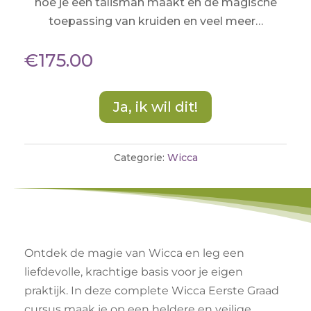
hoe je een talisman maakt en de magische
toepassing van kruiden en veel meer…
€
175.00
Ja, ik wil dit!
Categorie:
Wicca
Ontdek de magie van Wicca en leg een
liefdevolle, krachtige basis voor je eigen
praktijk. In deze complete Wicca Eerste Graad
cursus maak je op een heldere en veilige