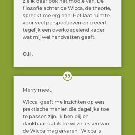
zie ik daar ook het mooie van. De
filosofie achter de Wicca, de theorie,
spreekt me erg aan. Het laat ruimte
voor veel perspectieven en creëert
tegelijk een overkoepelend kader
wat mij wel handvatten geeft.
O.H.
Merry meet,
Wicca geeft me inzichten op een
praktische manier, die dagelijks toe
te passen zijn. Ik ben blij en
dankbaar dat ik de wijze lessen van
de Wicca mag ervaren! Wicca is