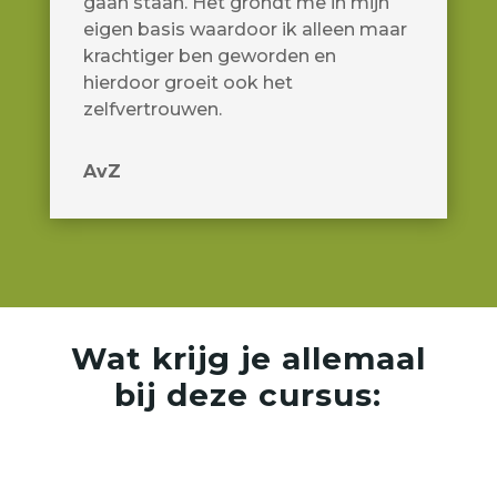
gaan staan. Het grondt me in mijn
eigen basis waardoor ik alleen maar
krachtiger ben geworden en
hierdoor groeit ook het
zelfvertrouwen.
AvZ
Wat krijg je allemaal
bij deze cursus: