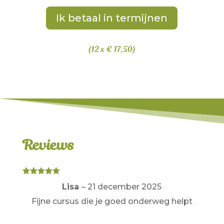
Ik betaal in termijnen
(12 x € 17,50)
Reviews
Gewaardeerd
Lisa
–
21 december 2025
5
uit 5
Fijne cursus die je goed onderweg helpt