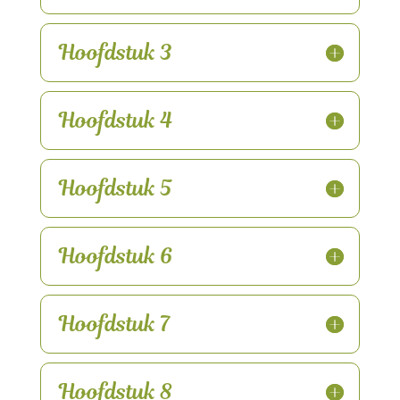
Hoofdstuk 3
Hoofdstuk 4
Hoofdstuk 5
Hoofdstuk 6
Hoofdstuk 7
Hoofdstuk 8