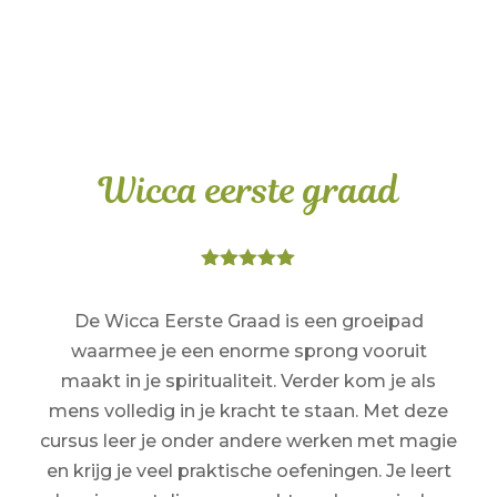
Wicca eerste graad
Gewaardeerd
5.00
op 5
gebaseerd
De Wicca Eerste Graad is een groeipad
op
waarmee je een enorme sprong vooruit
klantbeoordel
ing
maakt in je spiritualiteit. Verder kom je als
mens volledig in je kracht te staan. Met deze
cursus leer je onder andere werken met magie
en krijg je veel praktische oefeningen. Je leert