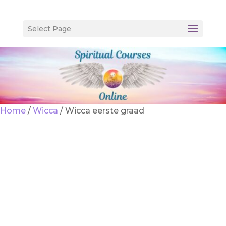
Select Page
Home
/
Wicca
/ Wicca eerste graad