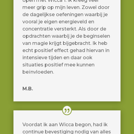
open met Wicca 1. Ik kreeg veel
meer grip op mijn leven. Zowel door
de dagelijkse oefeningen waarbij je
vooral je eigen energieveld en
concentratie versterkt. Als door de
opdrachten waarbij je de beginselen
van magie krijgt bijgebracht. Ik heb
echt positief effect gehad hiervan in
intensieve tijden en daar ook
situaties positief mee kunnen
beïnvloeden.
M.B.
Voordat ik aan Wicca begon, had ik
continue bevestiging nodig van alles