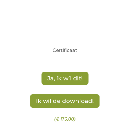
Certificaat
Ja, ik wil dit!
Ik wil de download!
(€ 175,00)