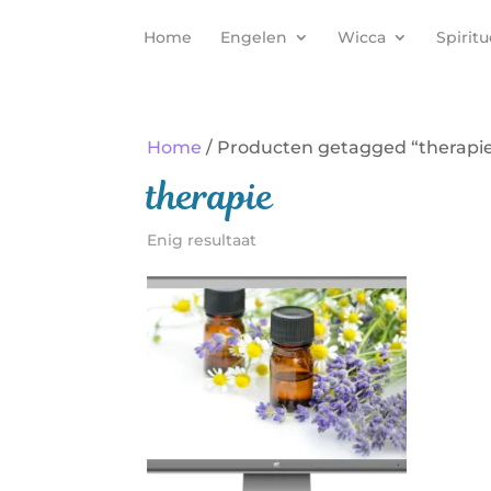
Home
Engelen
Wicca
Spiritu
Home
/ Producten getagged “therapi
therapie
Enig resultaat