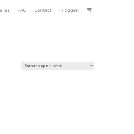
lies
FAQ
Contact
Inloggen