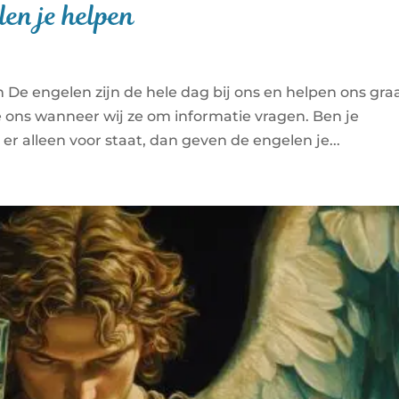
len je helpen
n De engelen zijn de hele dag bij ons en helpen ons gra
e ons wanneer wij ze om informatie vragen. Ben je
er alleen voor staat, dan geven de engelen je...