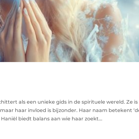
ittert als een unieke gids in de spirituele wereld. Ze is
maar haar invloed is bijzonder. Haar naam betekent ‘d
 Haniël biedt balans aan wie haar zoekt...