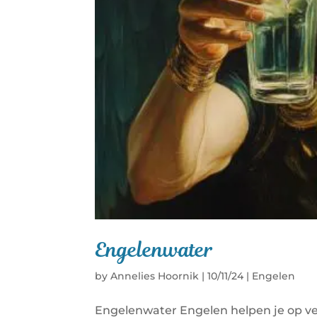
Engelenwater
by
Annelies Hoornik
|
10/11/24
|
Engelen
Engelenwater Engelen helpen je op vee