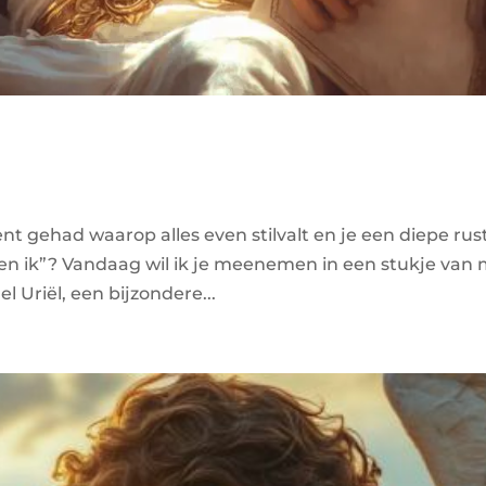
t gehad waarop alles even stilvalt en je een diepe rus
er ben ik”? Vandaag wil ik je meenemen in een stukje van 
 Uriël, een bijzondere...