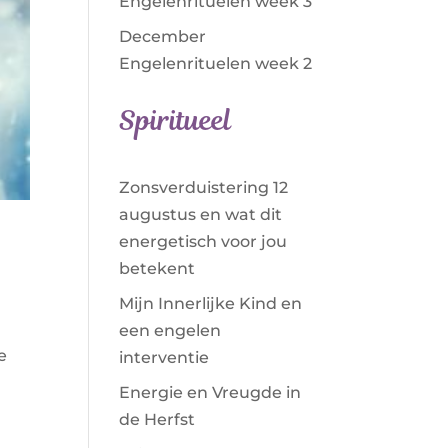
Engelenrituelen week 3
December
Engelenrituelen week 2
Spiritueel
Zonsverduistering 12
augustus en wat dit
energetisch voor jou
betekent
Mijn Innerlijke Kind en
een engelen
e
interventie
Energie en Vreugde in
de Herfst