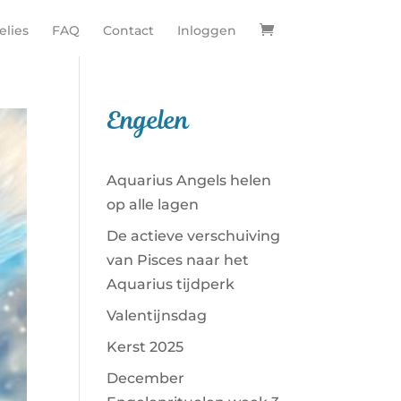
lies
FAQ
Contact
Inloggen
Engelen
Aquarius Angels helen
op alle lagen
De actieve verschuiving
van Pisces naar het
Aquarius tijdperk
Valentijnsdag
Kerst 2025
December