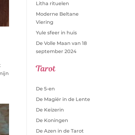
Litha rituelen
Moderne Beltane
Viering
Yule sfeer in huis
De Volle Maan van 18
september 2024
t
Tarot
mijn
De 5-en
De Magiër in de Lente
De Keizerin
De Koningen
De Azen in de Tarot