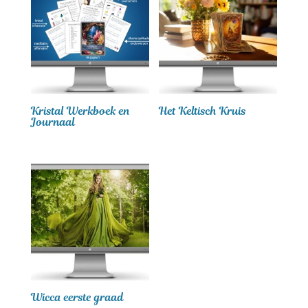
Kristal Werkboek en
Het Keltisch Kruis
Journaal
Wicca eerste graad