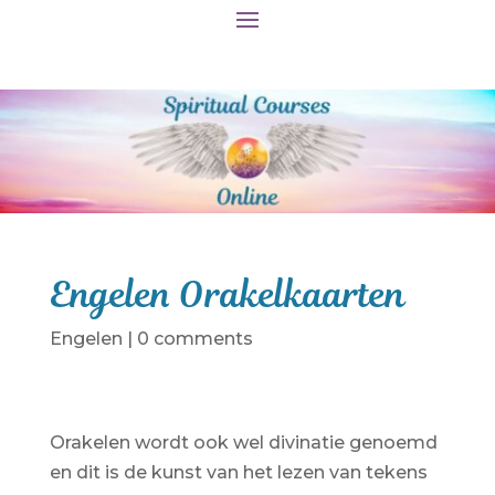
Engelen Orakelkaarten
Engelen
|
0 comments
Orakelen wordt ook wel divinatie genoemd
en dit is de kunst van het lezen van tekens