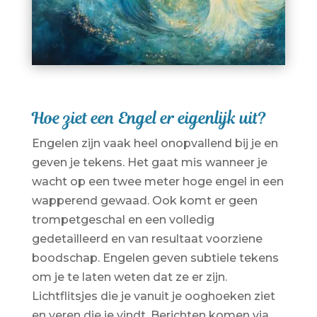
Hoe ziet een Engel er eigenlijk uit?
Engelen zijn vaak heel onopvallend bij je en
geven je tekens. Het gaat mis wanneer je
wacht op een twee meter hoge engel in een
wapperend gewaad. Ook komt er geen
trompetgeschal en een volledig
gedetailleerd en van resultaat voorziene
boodschap. Engelen geven subtiele tekens
om je te laten weten dat ze er zijn.
Lichtflitsjes die je vanuit je ooghoeken ziet
en veren die je vindt. Berichten komen via