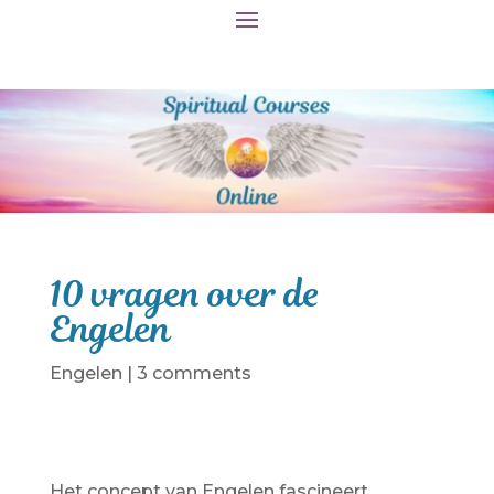
10 vragen over de
Engelen
Engelen
|
3 comments
Het concept van Engelen fascineert