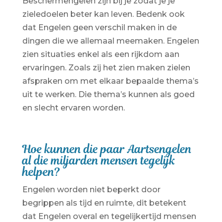
Beschermengelen zijn bij je zodat je je
zieledoelen beter kan leven. Bedenk ook
dat Engelen geen verschil maken in de
dingen die we allemaal meemaken. Engelen
zien situaties enkel als een rijkdom aan
ervaringen. Zoals zij het zien maken zielen
afspraken om met elkaar bepaalde thema’s
uit te werken. Die thema’s kunnen als goed
en slecht ervaren worden.
Hoe kunnen die paar Aartsengelen
al die miljarden mensen tegelijk
helpen?
Engelen worden niet beperkt door
begrippen als tijd en ruimte, dit betekent
dat Engelen overal en tegelijkertijd mensen