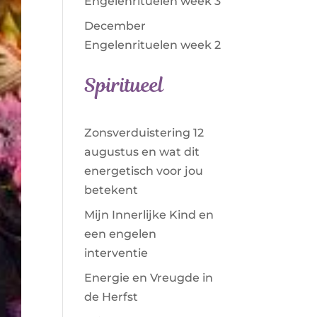
Engelenrituelen week 3
December
Engelenrituelen week 2
Spiritueel
Zonsverduistering 12
augustus en wat dit
energetisch voor jou
betekent
Mijn Innerlijke Kind en
een engelen
interventie
Energie en Vreugde in
de Herfst