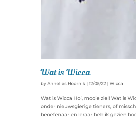
Wat is Wicca
by
Annelies Hoornik
|
12/05/22
|
Wicca
Wat is Wicca Hoi, mooie ziel! Wat is Wic
onder nieuwsgierige tieners, of misschi
beoefenaar en leraar heb ik gezien hoe