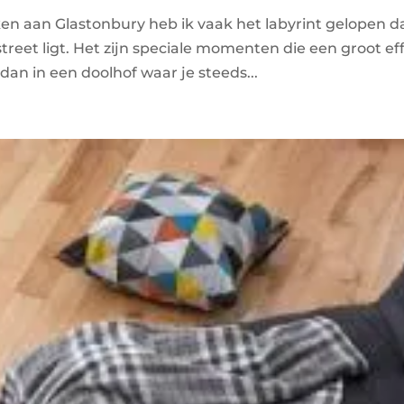
ken aan Glastonbury heb ik vaak het labyrint gelopen d
street ligt. Het zijn speciale momenten die een groot ef
dan in een doolhof waar je steeds...