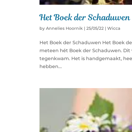
Het Boek der Schaduwen
by
Annelies Hoornik
|
25/05/22
|
Wicca
Het Boek der Schaduwen Het Boek de
meteen hét Boek der Schaduwen. Dit w
tegenkwam. Het is handgemaakt, heef
hebben...