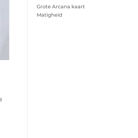
Grote Arcana kaart
Matigheid
d