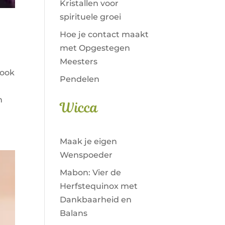
Kristallen voor
spirituele groei
Hoe je contact maakt
met Opgestegen
Meesters
 ook
Pendelen
n
Wicca
Maak je eigen
Wenspoeder
Mabon: Vier de
Herfstequinox met
Dankbaarheid en
Balans