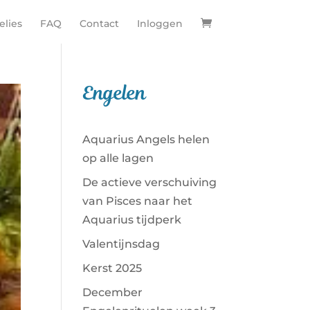
lies
FAQ
Contact
Inloggen
Engelen
Aquarius Angels helen
op alle lagen
De actieve verschuiving
van Pisces naar het
Aquarius tijdperk
Valentijnsdag
Kerst 2025
December