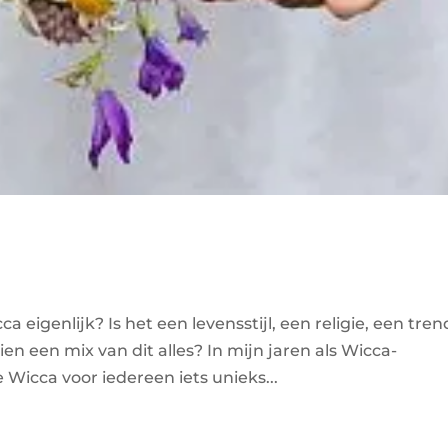
ca eigenlijk? Is het een levensstijl, een religie, een tren
en een mix van dit alles? In mijn jaren als Wicca-
 Wicca voor iedereen iets unieks...