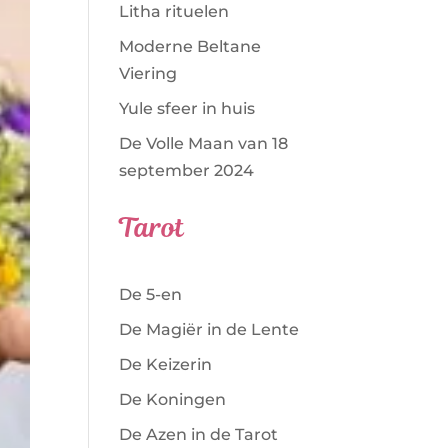
Litha rituelen
Moderne Beltane
Viering
Yule sfeer in huis
De Volle Maan van 18
september 2024
Tarot
De 5-en
De Magiër in de Lente
De Keizerin
De Koningen
De Azen in de Tarot