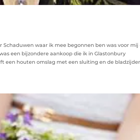
r Schaduwen waar ik mee begonnen ben was voor mij
as een bijzondere aankoop die ik in Glastonbury
t een houten omslag met een sluiting en de bladzijde