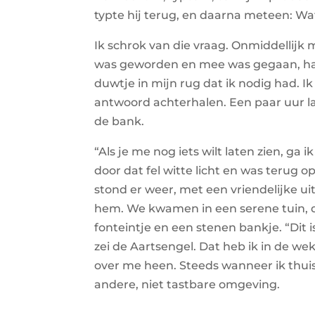
typte hij terug, en daarna meteen: W
Ik schrok van die vraag. Onmiddellijk 
was geworden en mee was gegaan, had
duwtje in mijn rug dat ik nodig had. 
antwoord achterhalen. Een paar uur la
de bank.
“Als je me nog iets wilt laten zien, ga
door dat fel witte licht en was terug 
stond er weer, met een vriendelijke uit
hem. We kwamen in een serene tuin, 
fonteintje en een stenen bankje. “Dit 
zei de Aartsengel. Dat heb ik in de 
over me heen. Steeds wanneer ik thuis
andere, niet tastbare omgeving.