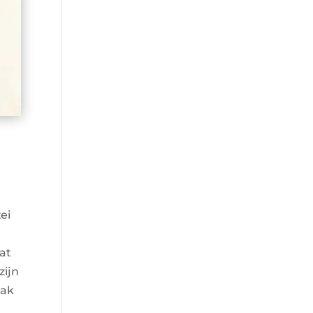
ei
at
zijn
rak
,