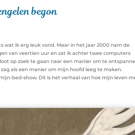
 engelen begon
ets wat ik erg leuk vond. Maar in het jaar 2000 nam de
en van veertien uur en zat ik achter twee computers
besloot op zoek te gaan naar een manier om te ontspann
ik zag als een manier om mijn hoofd leeg te maken.
n-mijn-bed-show. Dit is het verhaal van hoe mijn leven m