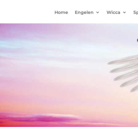
Home
Engelen
Wicca
Sp