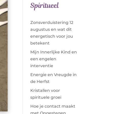
Spiritueel
Zonsverduistering 12
augustus en wat dit
energetisch voor jou
betekent
Mijn Innerlijke Kind en
een engelen
interventie
Energie en Vreugde in
de Herfst
Kristallen voor
spirituele groei
Hoe je contact maakt
met Opgestegen