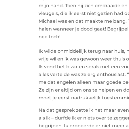
mijn hand. Toen hij zich omdraaide en ik
vleugels, die ik eerst niet gezien had 
Michael was en dat maakte me bang. 
halen wanneer je dood gaat! Begrijpel
nee toch!!
Ik wilde onmiddellijk terug naar huis,
vrije wil en ik was gewoon weer thuis
Ik vond het bizar en sprak met een vrie
alles vertelde was ze erg enthousiast. 
me dat engelen alleen maar goede bed
Ze zijn er altijd om ons te helpen en do
moet je eerst nadrukkelijk toestemmi
Na dat gesprek zette ik het maar even
als ik – durfde ik er niets over te zegge
begrijpen. Ik probeerde er niet meer 