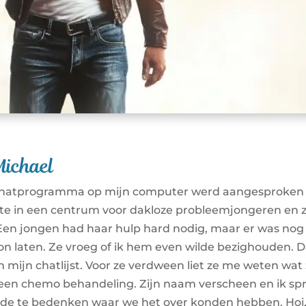
Michael
n chatprogramma op mijn computer werd aangesproken
rkte in een centrum voor dakloze probleemjongeren en z
 Een jongen had haar hulp hard nodig, maar er was nog
kon laten. Ze vroeg of ik hem even wilde bezighouden. D
mijn chatlijst. Voor ze verdween liet ze me weten wat 
 een chemo behandeling. Zijn naam verscheen en ik sp
beerde te bedenken waar we het over konden hebben. Hoi