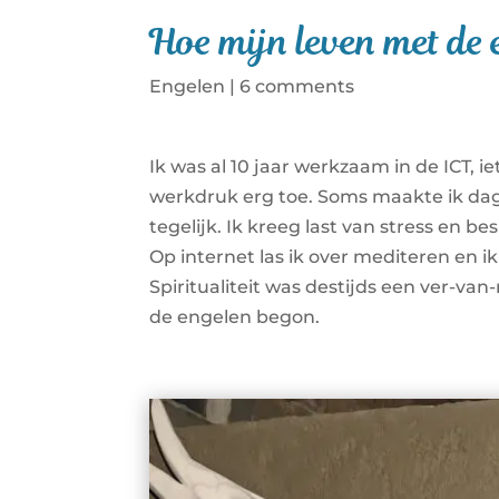
Hoe mijn leven met de
Engelen
|
6 comments
Ik was al 10 jaar werkzaam in de ICT, i
werkdruk erg toe. Soms maakte ik dag
tegelijk. Ik kreeg last van stress en 
Op internet las ik over mediteren en 
Spiritualiteit was destijds een ver-va
de engelen begon.